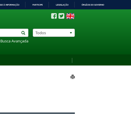
SSO À INFORMAÇÃO
PARTICIPE
LEGISLAÇÃO
ÓRGÃOS DO GOVERNO
Todos
Busca Avançada