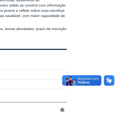
 escolhas, assumindo as
eiro sólido se constrói com informação
 jovens a refletir sobre suas escolhas
ais saudável, com maior capacidade de
os, temas abordados, prazo de inscrição