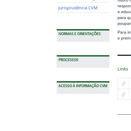
futuro
respon
Jurisprudência CVM
e educ
para q
poupan
Para i
NORMAS E ORIENTAÇÕES
e premi
PROCESSOS
Links
ACESSO À INFORMAÇÃO CVM