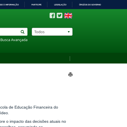
SSO À INFORMAÇÃO
PARTICIPE
LEGISLAÇÃO
ÓRGÃOS DO GOVERNO
Todos
Busca Avançada
cola de Educação Financeira do
ídeo.
re o impacto das decisões atuais no