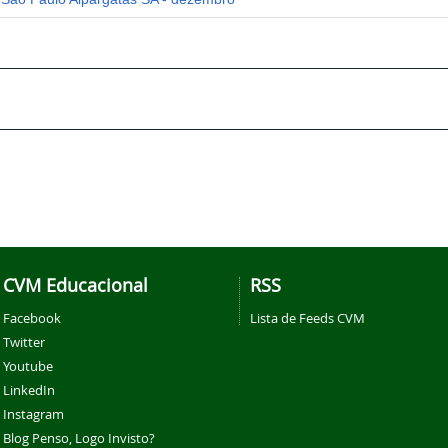
CVM Educacional
RSS
Facebook
Lista de Feeds CVM
Twitter
Youtube
LinkedIn
Instagram
Blog Penso, Logo Invisto?