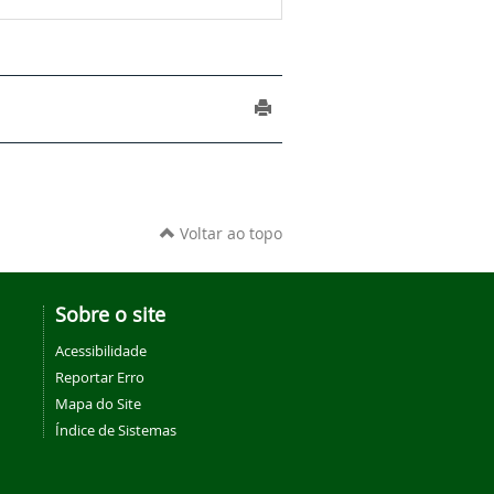
Voltar ao topo
Sobre o site
Acessibilidade
Reportar Erro
Mapa do Site
Índice de Sistemas