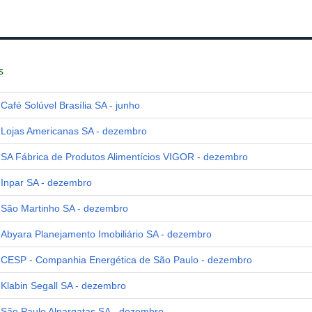
s
Café Solúvel Brasília SA - junho
Lojas Americanas SA - dezembro
SA Fábrica de Produtos Alimentícios VIGOR - dezembro
Inpar SA - dezembro
São Martinho SA - dezembro
Abyara Planejamento Imobiliário SA - dezembro
CESP - Companhia Energética de São Paulo - dezembro
Klabin Segall SA - dezembro
São Paulo Alpargatas SA - dezembro