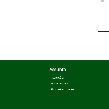
Assunto
Instruções
Deliberações
Ofícios-Circulares