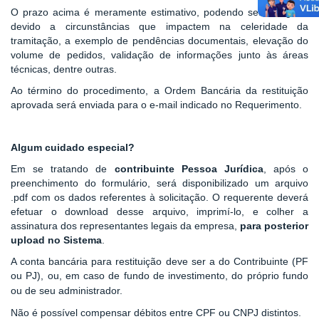
O prazo acima é meramente estimativo, podendo ser alongado
devido a circunstâncias que impactem na celeridade da
tramitação, a exemplo de pendências documentais, elevação do
volume de pedidos, validação de informações junto às áreas
técnicas, dentre outras.
Ao término do procedimento, a Ordem Bancária da restituição
aprovada será enviada para o e-mail indicado no Requerimento.
Algum cuidado especial?
Em se tratando de
contribuinte Pessoa Jurídica
, após o
preenchimento do formulário, será disponibilizado um arquivo
.pdf com os dados referentes à solicitação. O requerente deverá
efetuar o download desse arquivo, imprimí-lo, e colher a
assinatura dos representantes legais da empresa,
para posterior
upload no Sistema
.
A conta bancária para restituição deve ser a do Contribuinte (PF
ou PJ), ou, em caso de fundo de investimento, do próprio fundo
ou de seu administrador.
Não é possível compensar débitos entre CPF ou CNPJ distintos.