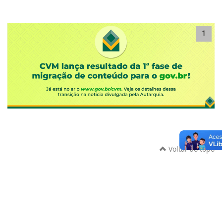
1
Voltar ao topo