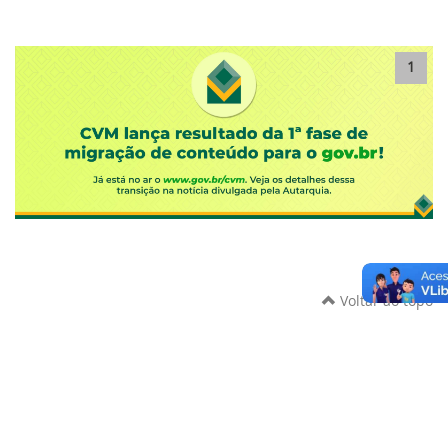
1
Voltar ao topo