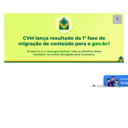
1
Voltar ao topo