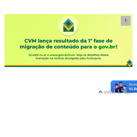
1
Voltar ao topo