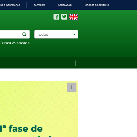
SSO À INFORMAÇÃO
PARTICIPE
LEGISLAÇÃO
ÓRGÃOS DO GOVERNO
Todos
Busca Avançada
1