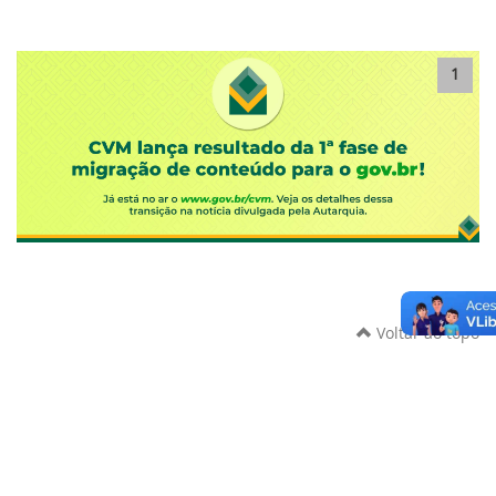
1
Voltar ao topo