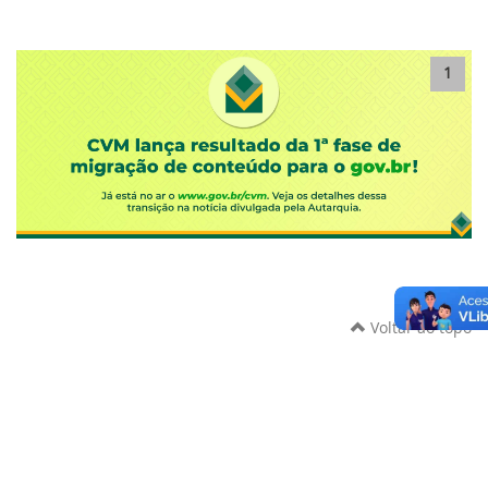
1
Voltar ao topo