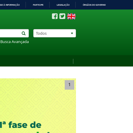
SSO À INFORMAÇÃO
PARTICIPE
LEGISLAÇÃO
ÓRGÃOS DO GOVERNO
Todos
Busca Avançada
1