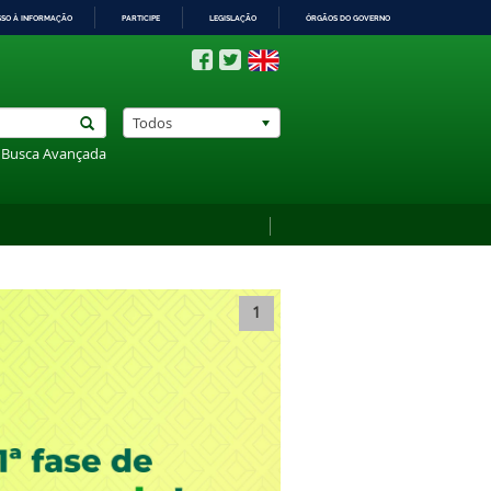
SSO À INFORMAÇÃO
PARTICIPE
LEGISLAÇÃO
ÓRGÃOS DO GOVERNO
Todos
Busca Avançada
1