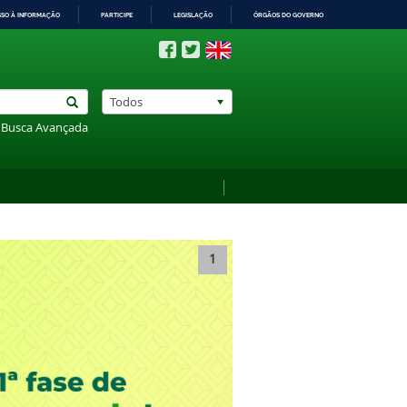
SSO À INFORMAÇÃO
PARTICIPE
LEGISLAÇÃO
ÓRGÃOS DO GOVERNO
Todos
Busca Avançada
1