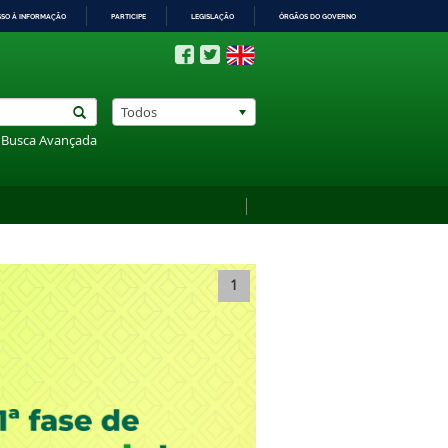
SSO À INFORMAÇÃO
PARTICIPE
LEGISLAÇÃO
ÓRGÃOS DO GOVERNO
Todos
Busca Avançada
1