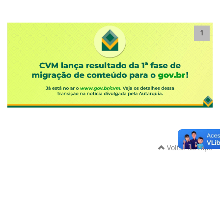
1
Voltar ao topo