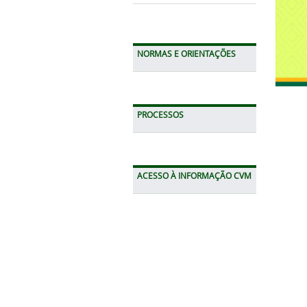
NORMAS E ORIENTAÇÕES
PROCESSOS
ACESSO À INFORMAÇÃO CVM