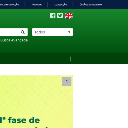
SSO À INFORMAÇÃO
PARTICIPE
LEGISLAÇÃO
ÓRGÃOS DO GOVERNO
Todos
Busca Avançada
1