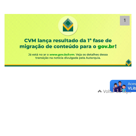
1
Voltar ao topo