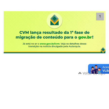
1
Voltar ao topo