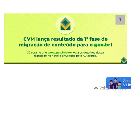
1
Voltar ao topo