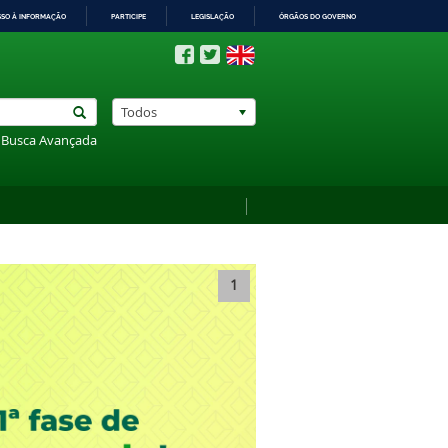
SSO À INFORMAÇÃO
PARTICIPE
LEGISLAÇÃO
ÓRGÃOS DO GOVERNO
Todos
Busca Avançada
1