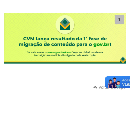
1
Voltar ao topo