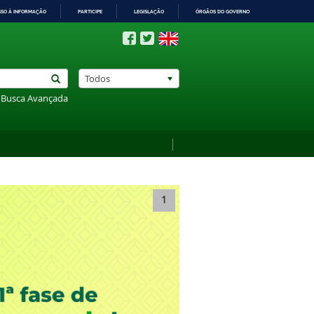
SSO À INFORMAÇÃO
PARTICIPE
LEGISLAÇÃO
ÓRGÃOS DO GOVERNO
Todos
Busca Avançada
1