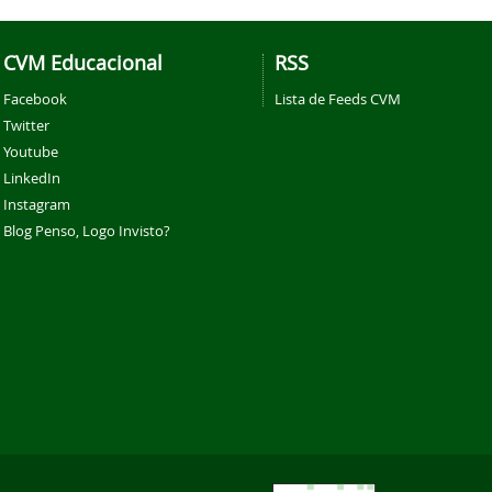
CVM Educacional
RSS
Facebook
Lista de Feeds CVM
Twitter
Youtube
LinkedIn
Instagram
Blog Penso, Logo Invisto?