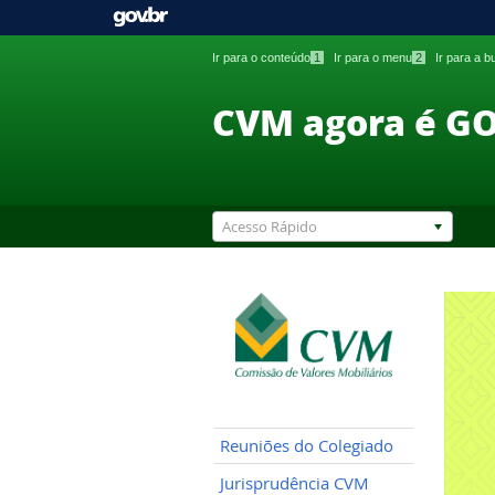
Ir para o conteúdo
1
Ir para o menu
2
Ir para a 
CVM agora é G
Acesso Rápido
Reuniões do Colegiado
Jurisprudência CVM