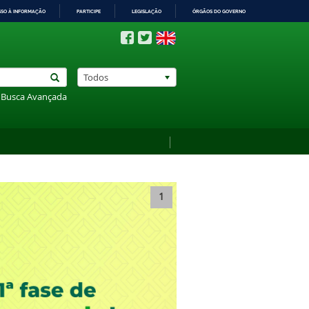
SSO À INFORMAÇÃO
PARTICIPE
LEGISLAÇÃO
ÓRGÃOS DO GOVERNO
Todos
Busca Avançada
1