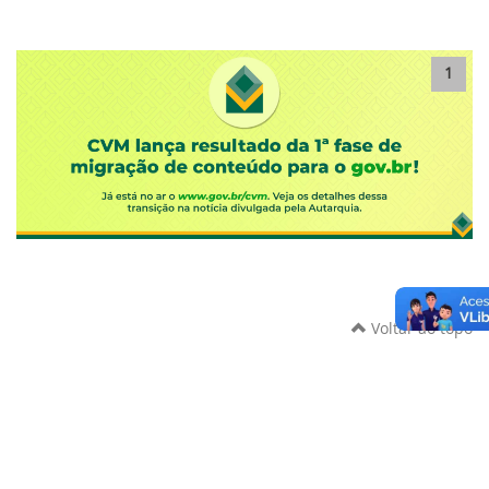
1
Voltar ao topo