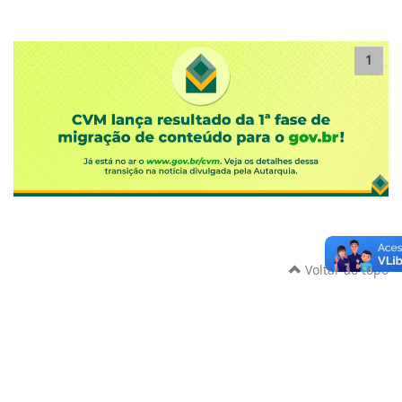
1
Voltar ao topo