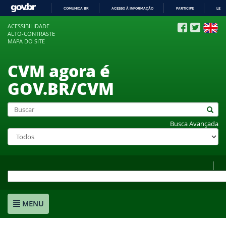
COMUNICA BR
ACESSO À INFORMAÇÃO
PARTICIPE
LEGI
IR
ACESSIBILIDADE
PARA
ALTO-CONTRASTE
O
MAPA DO SITE
CONTEÚDO
CVM agora é
GOV.BR/CVM
Busca Avançada
MENU