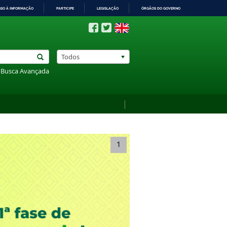
SSO À INFORMAÇÃO
PARTICIPE
LEGISLAÇÃO
ÓRGÃOS DO GOVERNO
Todos
Busca Avançada
1