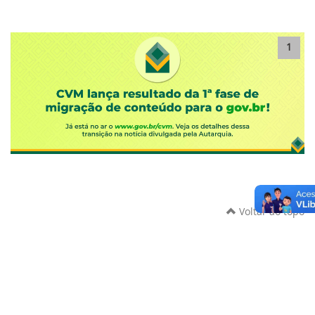
1
Voltar ao topo