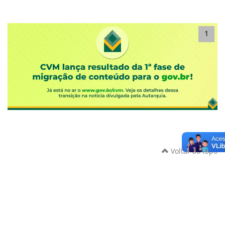
1
Voltar ao topo