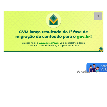
1
Voltar ao topo