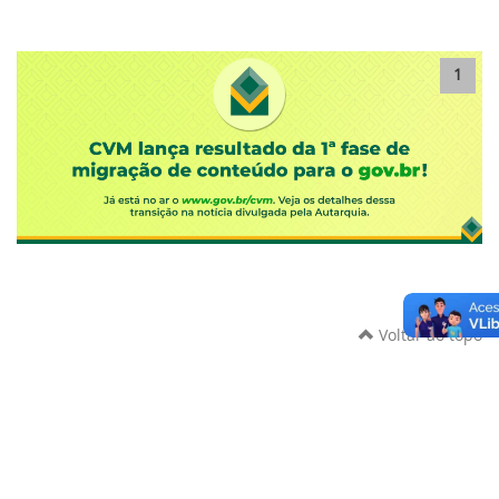
1
Voltar ao topo