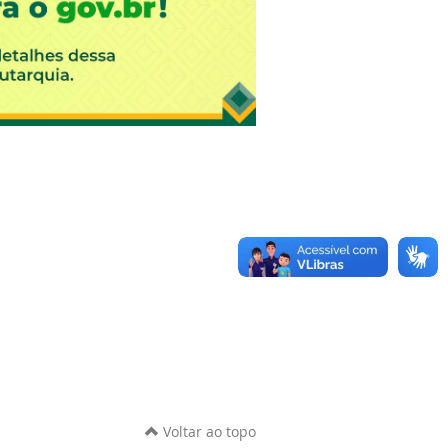
Voltar ao topo