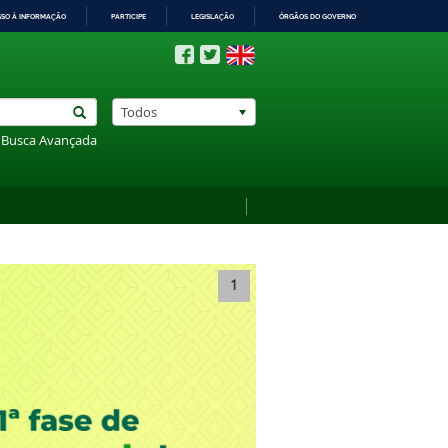
SSO À INFORMAÇÃO
PARTICIPE
LEGISLAÇÃO
ÓRGÃOS DO GOVERNO
Todos
Busca Avançada
1