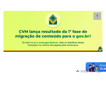
1
Voltar ao topo