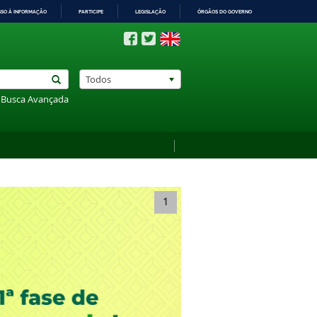
SSO À INFORMAÇÃO
PARTICIPE
LEGISLAÇÃO
ÓRGÃOS DO GOVERNO
Todos
Busca Avançada
1