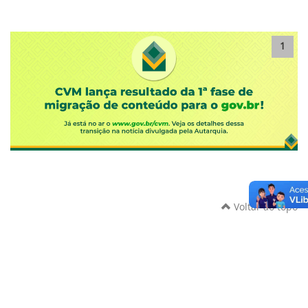
1
Voltar ao topo