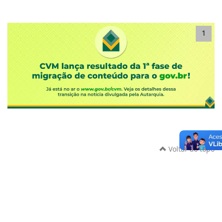
1
Voltar ao topo