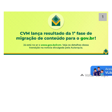
1
Voltar ao topo