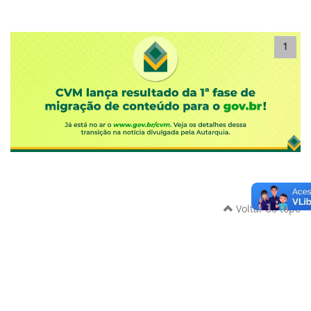
1
Voltar ao topo