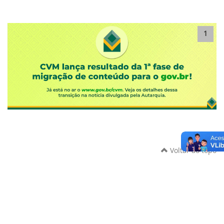
1
Voltar ao topo