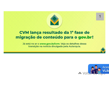
1
Voltar ao topo