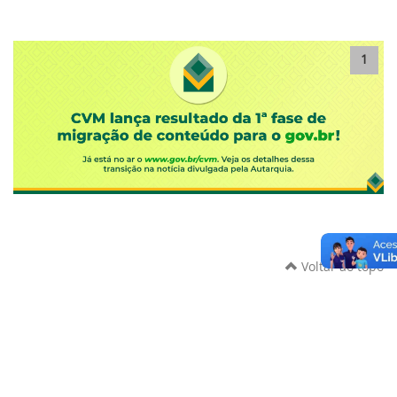
1
Voltar ao topo