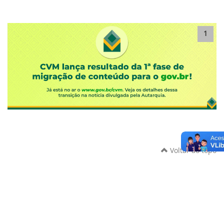
1
Voltar ao topo