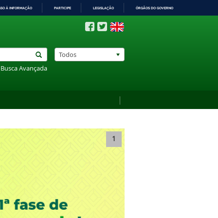
SSO À INFORMAÇÃO
PARTICIPE
LEGISLAÇÃO
ÓRGÃOS DO GOVERNO
Todos
Busca Avançada
1