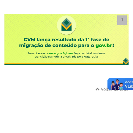
1
Voltar ao topo