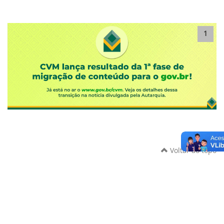
1
Voltar ao topo