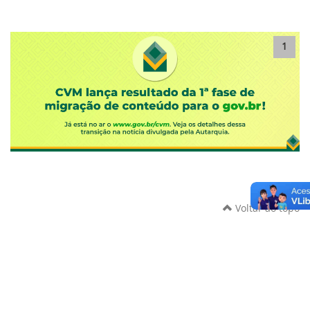
1
Voltar ao topo