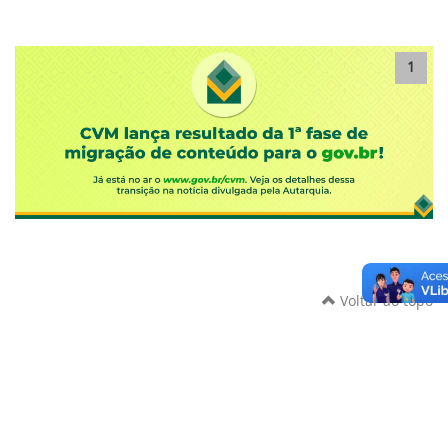
1
Voltar ao topo