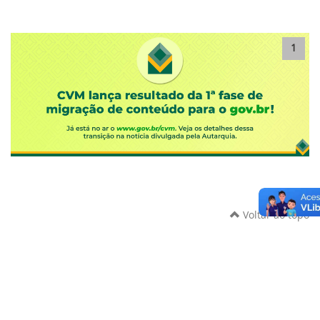
1
Voltar ao topo