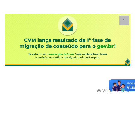
1
Voltar ao topo