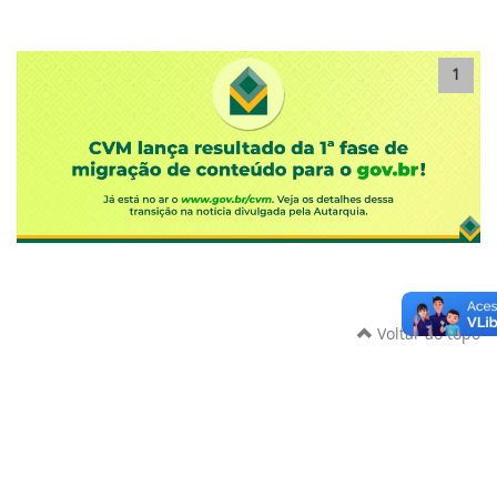
1
Voltar ao topo